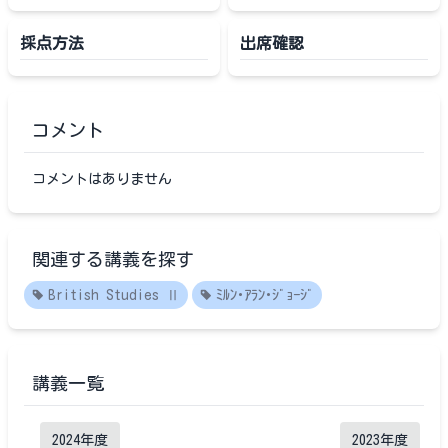
採点方法
出席確認
コメント
コメントはありません
関連する講義を探す
British Studies Ⅱ
ﾐﾙﾝ･ｱﾗﾝ･ｼﾞｮｰｼﾞ
講義一覧
2024
年度
2023
年度