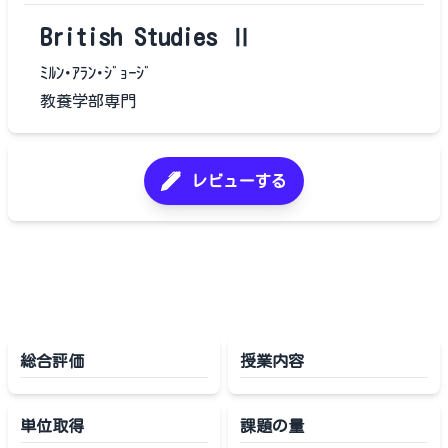
British Studies Ⅱ
ﾐﾙﾝ･ｱﾗﾝ･ｼﾞｮｰｼﾞ
教養学部専門
レビューする
総合評価
授業内容
単位取得
課題の量