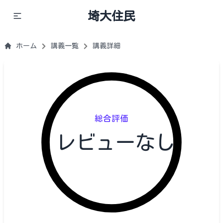
埼大住民
ホーム
講義一覧
講義詳細
総合評価
レビューなし