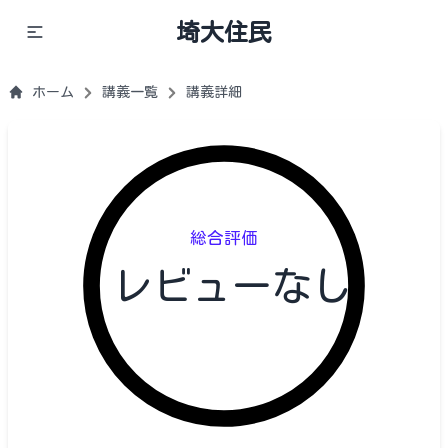
埼大住民
ホーム
講義一覧
講義詳細
総合評価
レビューなし