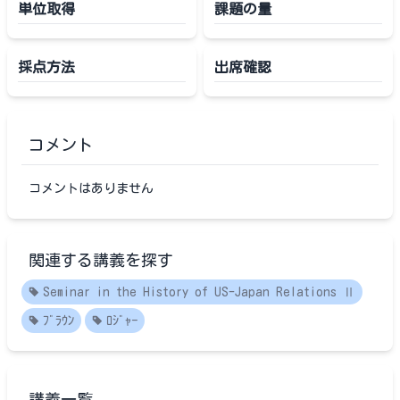
単位取得
課題の量
採点方法
出席確認
コメント
コメントはありません
関連する講義を探す
Seminar in the History of US-Japan Relations Ⅱ
ﾌﾞﾗｳﾝ
ﾛｼﾞｬｰ
講義一覧