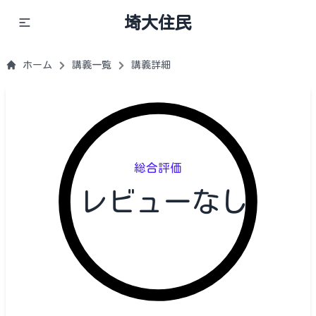
埼大住民
ホーム
講義一覧
講義詳細
総合評価
レビューなし