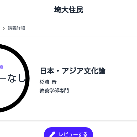
埼大住民
講義詳細
価
日本・アジア文化論
ーなし
杉浦 晋
教養学部専門
レビューする