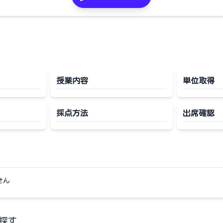
授業内容
単位取得
採点方法
出席確認
せん
探す