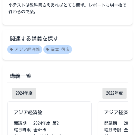
小テストは教科書さえあればとても簡単。レポートもA4一枚で
終わるので楽。
関連する講義を探す
アジア経済論
岡本 信広
講義一覧
2024
年度
2022
年度
アジア経済論
アジア経済論
開講期
2024
年度
第2
開講期
2022
曜日時限
金4〜5
曜日時限
金4〜