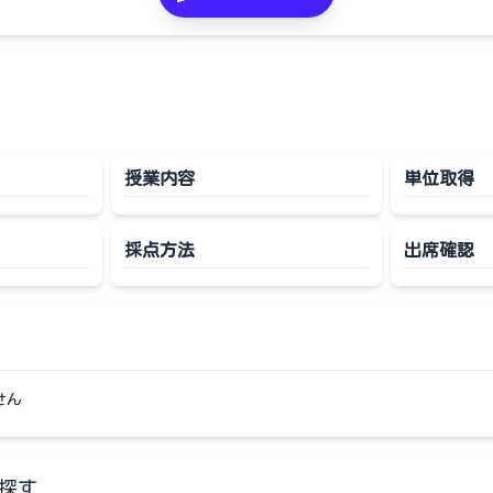
授業内容
単位取得
採点方法
出席確認
せん
探す