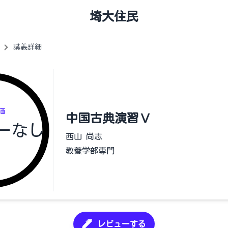
埼大住民
講義詳細
価
中国古典演習Ⅴ
ーなし
西山 尚志
教養学部専門
レビューする