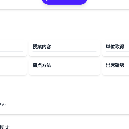
授業内容
単位取得
採点方法
出席確認
せん
探す