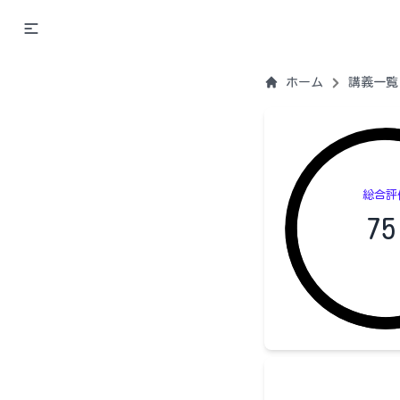
ホーム
講義一覧
総合評
75