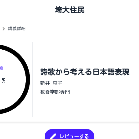
埼大住民
講義詳細
価
詩歌から考える日本語表現
%
新井 高子
教養学部専門
レビューする