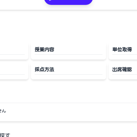
授業内容
単位取得
採点方法
出席確認
せん
探す