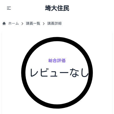
埼大住民
ホーム
講義一覧
講義詳細
総合評価
レビューなし