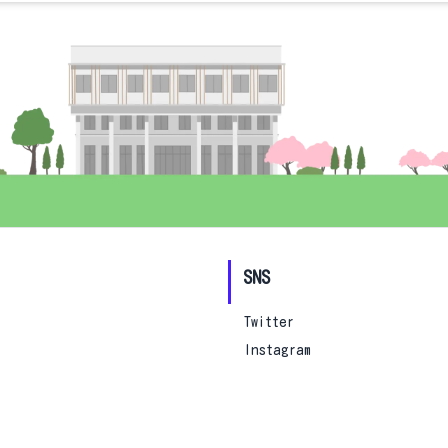
SNS
Twitter
Instagram