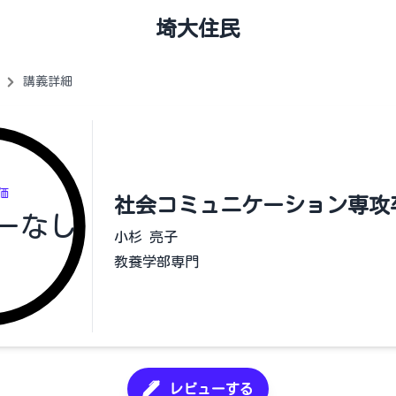
埼大住民
講義詳細
価
社会コミュニケーション専攻
ーなし
小杉 亮子
教養学部専門
レビューする