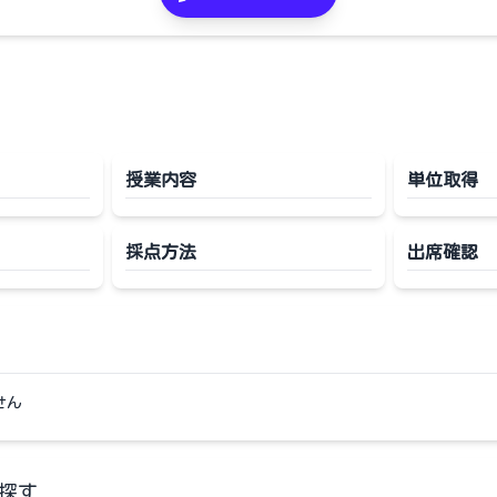
授業内容
単位取得
採点方法
出席確認
せん
探す