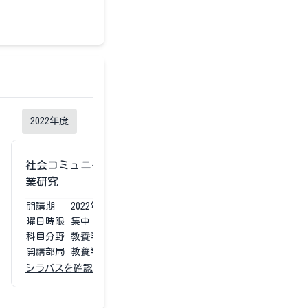
2022
年度
2021
年度
社会コミュニケーション専攻卒
社会コミュニ
業研究
業研究
開講期
2022
年度
通年
開講期
2021
曜日時限
集中
曜日時限
集中
科目分野
教養学部専門
科目分野
教養学
開講部局
教養学部
開講部局
教養学
シラバスを確認
シラバスを確認