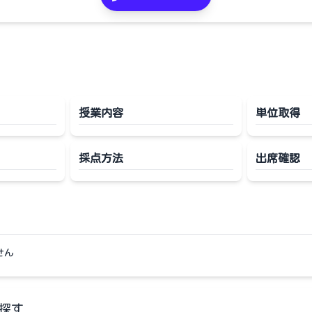
授業内容
単位取得
採点方法
出席確認
せん
探す