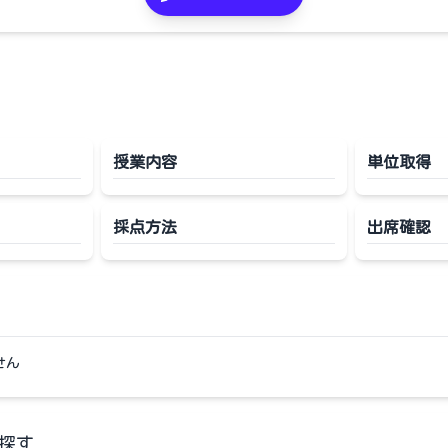
授業内容
単位取得
採点方法
出席確認
せん
探す