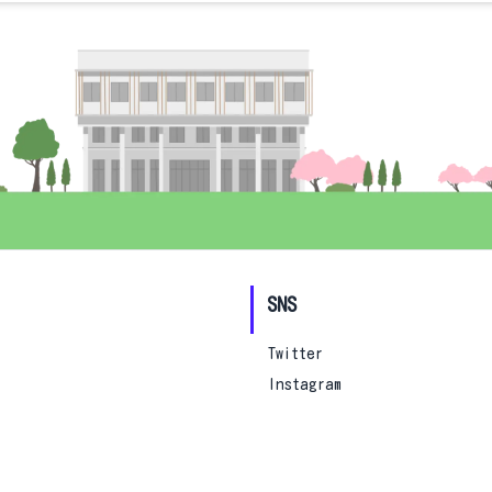
SNS
Twitter
Instagram