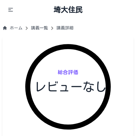
埼大住民
ホーム
講義一覧
講義詳細
総合評価
レビューなし