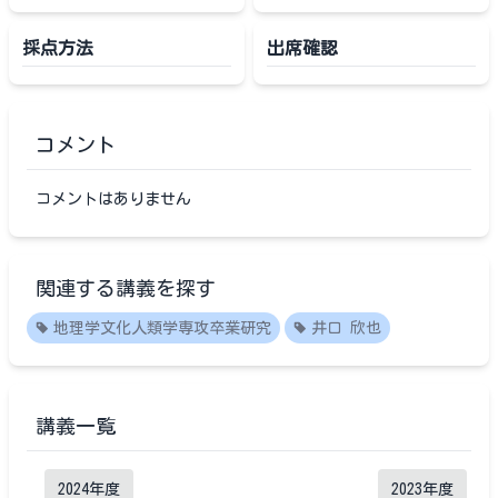
採点方法
出席確認
コメント
コメントはありません
関連する講義を探す
地理学文化人類学専攻卒業研究
井口 欣也
講義一覧
2024
年度
2023
年度