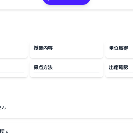
授業内容
単位取得
採点方法
出席確認
せん
探す