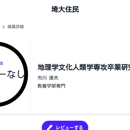
埼大住民
講義詳細
価
地理学文化人類学専攻卒業研
ーなし
市川 康夫
教養学部専門
レビューする