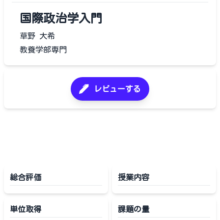
国際政治学入門
草野 大希
教養学部専門
レビューする
総合評価
授業内容
単位取得
課題の量