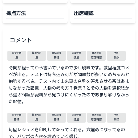
採点方法
出席確認
コメント
総合評価
授業内容
単位取得
課題の量
出席確認
年度
良
良
普通
適量
毎度確認
2024
時間が経ってから書いているので少し曖昧です。数回程度コメ
ペが出る。テストは持ち込み可だが問題数が多いためちゃんと
勉強するべき。テスト内で出来事の名称を答えさせる系はあま
りなかった記憶。人物の考え方？発言？とその人物を選択肢か
ら選ぶ問題が資料から見つけにくかったのであまり解けなかっ
た記憶。
総合評価
授業内容
単位取得
課題の量
出席確認
年度
普通
良
普通
適量
毎度確認
2022
毎回レジュメを印刷して配ってくれる。穴埋めになってるの
で、パワポの内容を埋めていく感じ。