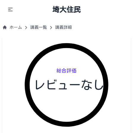
埼大住民
ホーム
講義一覧
講義詳細
総合評価
レビューなし