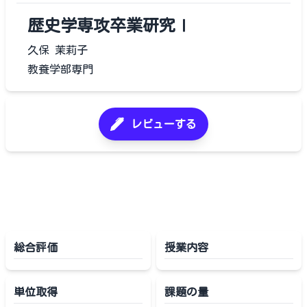
歴史学専攻卒業研究Ⅰ
久保 茉莉子
教養学部専門
レビューする
総合評価
授業内容
単位取得
課題の量