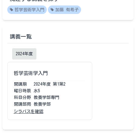
哲学芸術学入門
加藤 有希子
講義一覧
2024
年度
哲学芸術学入門
開講期
2024
年度
第1第2
曜日時限
水5
科目分野
教養学部専門
開講部局
教養学部
シラバスを確認