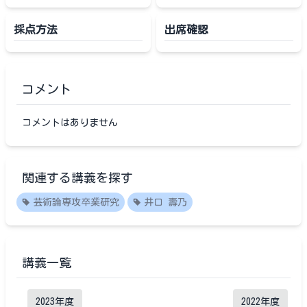
採点方法
出席確認
コメント
コメントはありません
関連する講義を探す
芸術論専攻卒業研究
井口 壽乃
講義一覧
2023
年度
2022
年度