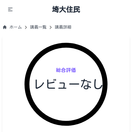
埼大住民
ホーム
講義一覧
講義詳細
総合評価
レビューなし