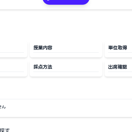
授業内容
単位取得
採点方法
出席確認
せん
探す