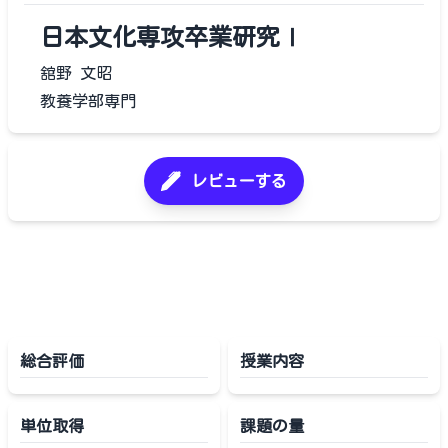
日本文化専攻卒業研究Ⅰ
舘野 文昭
教養学部専門
レビューする
総合評価
授業内容
単位取得
課題の量