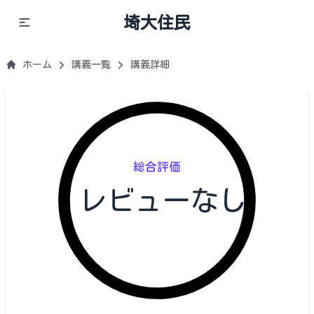
埼大住民
ホーム
講義一覧
講義詳細
総合評価
レビューなし