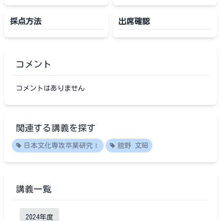
採点方法
出席確認
コメント
コメントはありません
関連する講義を探す
日本文化専攻卒業研究Ⅰ
舘野 文昭
講義一覧
2024
年度