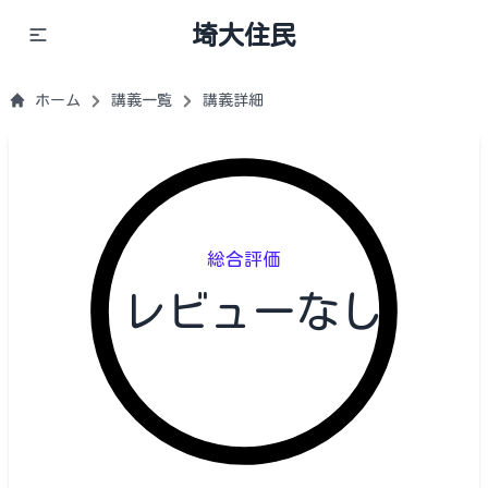
埼大住民
ホーム
講義一覧
講義詳細
総合評価
レビューなし