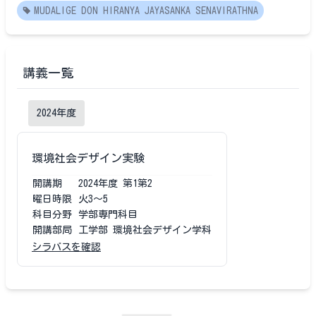
MUDALIGE DON HIRANYA JAYASANKA SENAVIRATHNA
講義一覧
2024
年度
環境社会デザイン実験
開講期
2024
年度
第1第2
曜日時限
火3〜5
科目分野
学部専門科目
開講部局
工学部 環境社会デザイン学科
シラバスを確認