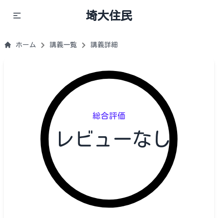
埼大住民
ホーム
講義一覧
講義詳細
総合評価
レビューなし