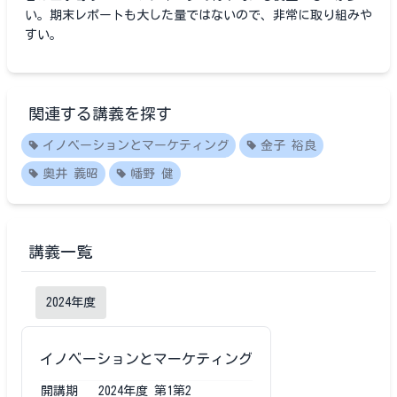
い。期末レポートも大した量ではないので、非常に取り組みや
すい。
関連する講義を探す
イノベーションとマーケティング
金子 裕良
奥井 義昭
幡野 健
講義一覧
2024
年度
イノベーションとマーケティング
開講期
2024
年度
第1第2