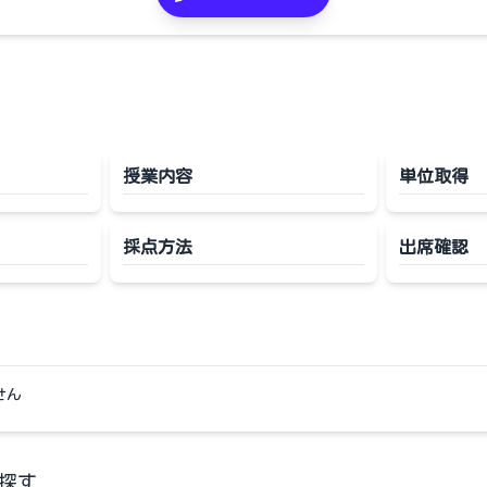
授業内容
単位取得
採点方法
出席確認
せん
探す