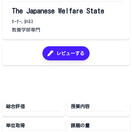
The Japanese Welfare State
ｷｰﾅｰ,ﾖﾊﾈｽ
教養学部専門
レビューする
総合評価
授業内容
単位取得
課題の量