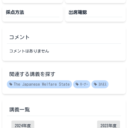
採点方法
出席確認
コメント
コメントはありません
関連する講義を探す
The Japanese Welfare State
ｷｰﾅｰ
ﾖﾊﾈｽ
講義一覧
2024
年度
2023
年度