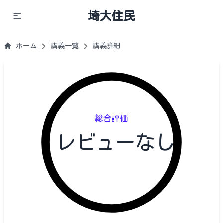
埼大住民
ホーム
講義一覧
講義詳細
総合評価
レビューなし