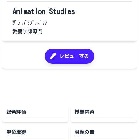
Animation Studies
ｻﾞﾗ ﾊﾟｯﾌﾟ,ｼﾞﾘｱ
教養学部専門
レビューする
総合評価
授業内容
単位取得
課題の量