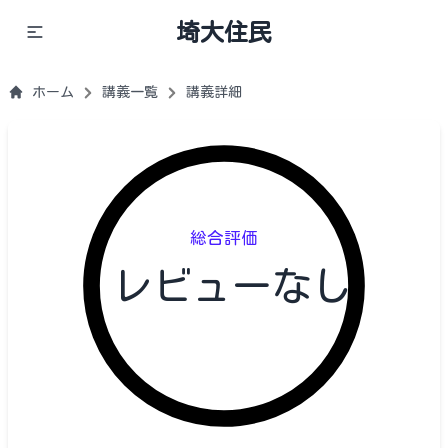
埼大住民
ホーム
講義一覧
講義詳細
総合評価
レビューなし