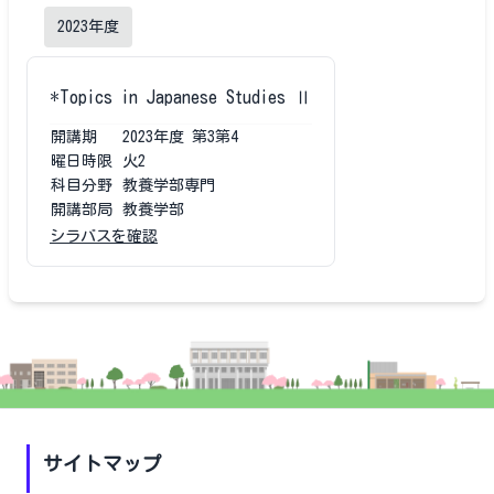
2023
年度
*Topics in Japanese Studies Ⅱ
開講期
2023
年度
第3第4
曜日時限
火2
科目分野
教養学部専門
開講部局
教養学部
シラバスを確認
サイトマップ