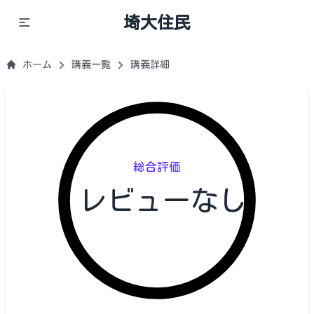
埼大住民
ホーム
講義一覧
講義詳細
総合評価
レビューなし