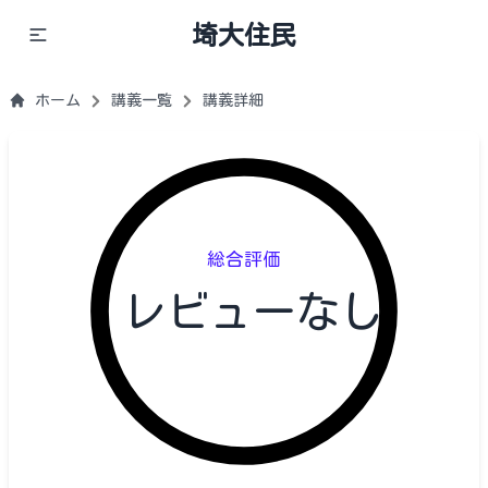
埼大住民
ホーム
講義一覧
講義詳細
総合評価
レビューなし