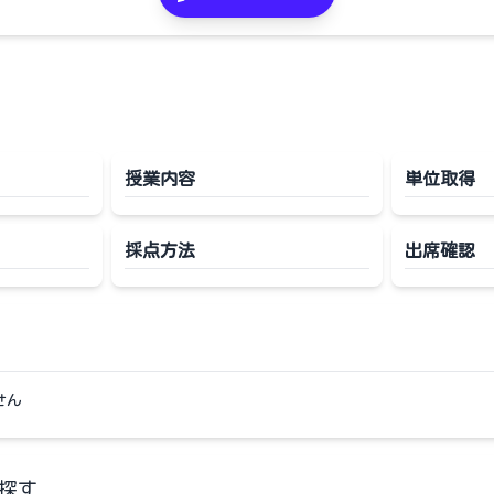
授業内容
単位取得
採点方法
出席確認
せん
探す