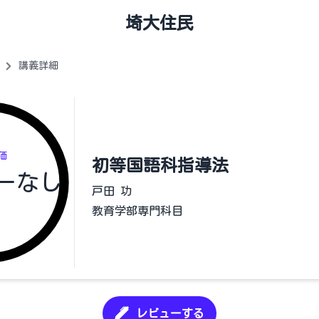
埼大住民
講義詳細
価
初等国語科指導法
ーなし
戸田 功
教育学部専門科目
レビューする