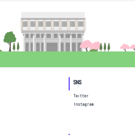
SNS
Twitter
Instagram