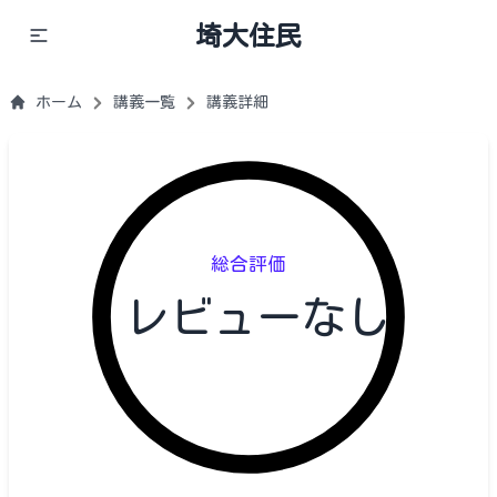
埼大住民
ホーム
講義一覧
講義詳細
総合評価
レビューなし