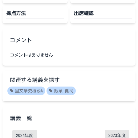
採点方法
出席確認
コメント
コメントはありません
関連する講義を探す
国文学史概説A
飯泉 健司
講義一覧
2024
年度
2023
年度