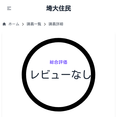
埼大住民
ホーム
講義一覧
講義詳細
総合評価
レビューなし