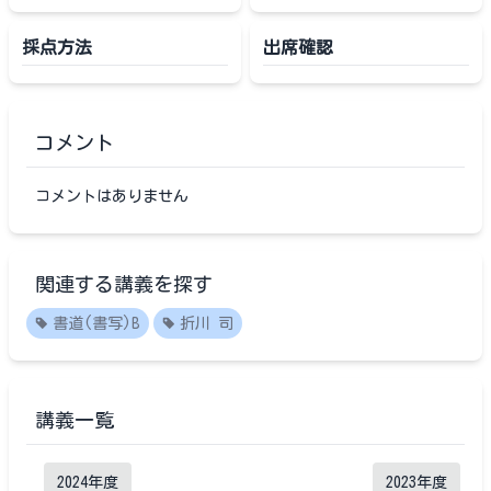
採点方法
出席確認
コメント
コメントはありません
関連する講義を探す
書道(書写)B
折川 司
講義一覧
2024
年度
2023
年度