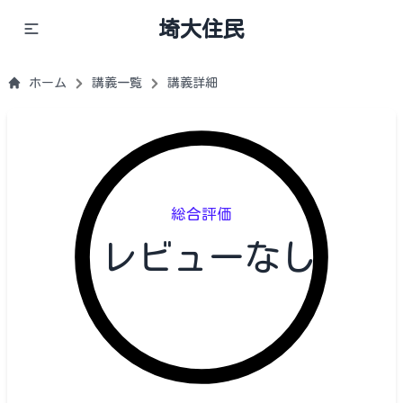
埼大住民
ホーム
講義一覧
講義詳細
総合評価
レビューなし