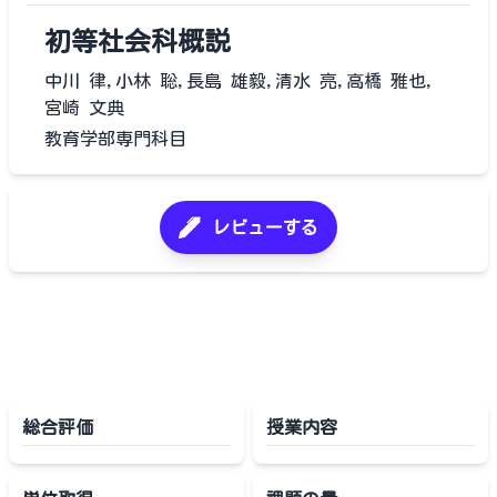
初等社会科概説
中川 律,小林 聡,長島 雄毅,清水 亮,高橋 雅也,
宮崎 文典
教育学部専門科目
レビューする
総合評価
授業内容