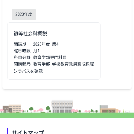
2023
年度
初等社会科概説
開講期
2023
年度
第4
曜日時限
月1
科目分野
教育学部専門科目
開講部局
教育学部 学校教育教員養成課程
シラバスを確認
サイトマップ