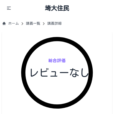
埼大住民
ホーム
講義一覧
講義詳細
総合評価
レビューなし