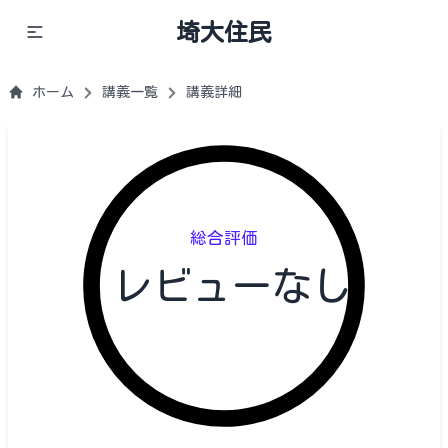
埼大住民
ホーム
講義一覧
講義詳細
総合評価
レビューなし