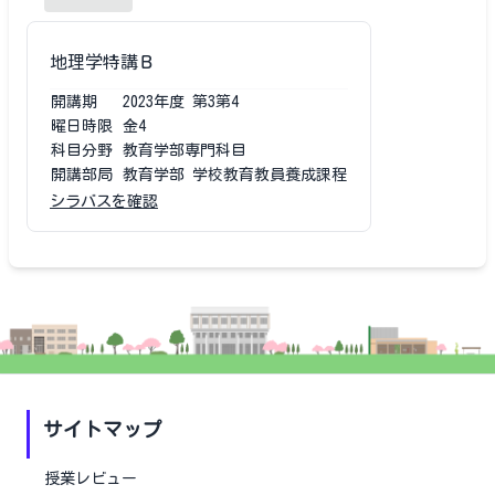
地理学特講Ｂ
開講期
2023
年度
第3第4
曜日時限
金4
科目分野
教育学部専門科目
開講部局
教育学部 学校教育教員養成課程
シラバスを確認
サイトマップ
授業レビュー