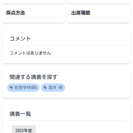
採点方法
出席確認
コメント
コメントはありません
関連する講義を探す
地理学特講B
薄井 晴
講義一覧
2023
年度