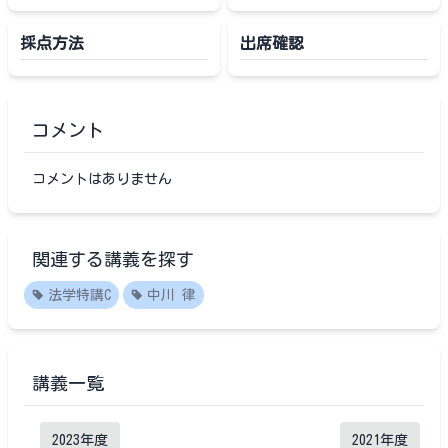
採点方法
出席確認
コメント
コメントはありません
関連する講義を探す
法学特講C
中川 律
講義一覧
2023
年度
2021
年度