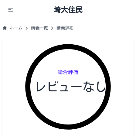
埼大住民
ホーム
講義一覧
講義詳細
総合評価
レビューなし