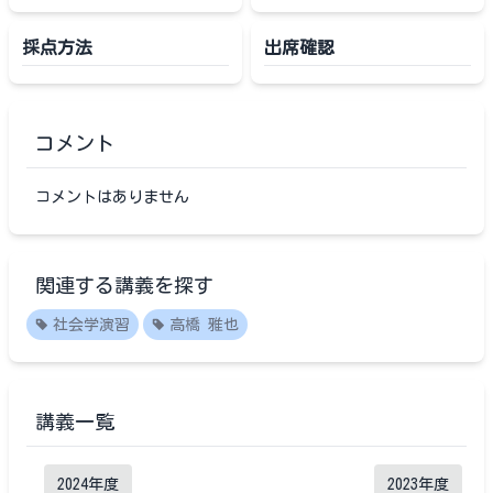
採点方法
出席確認
コメント
コメントはありません
関連する講義を探す
社会学演習
高橋 雅也
講義一覧
2024
年度
2023
年度