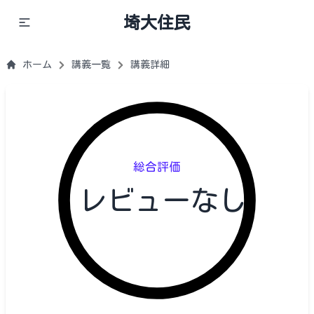
埼大住民
ホーム
講義一覧
講義詳細
総合評価
レビューなし