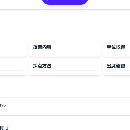
授業内容
単位取得
採点方法
出席確認
せん
探す