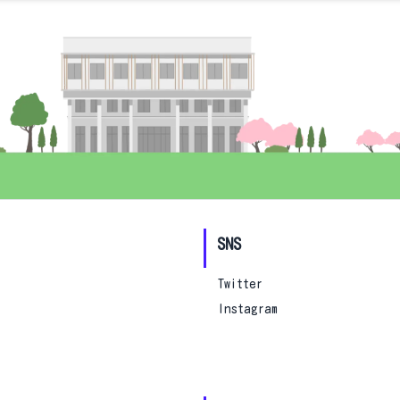
SNS
Twitter
Instagram