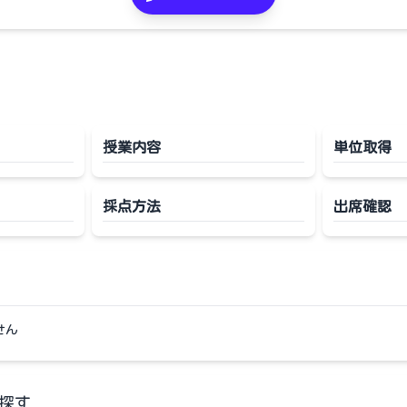
授業内容
単位取得
採点方法
出席確認
せん
探す