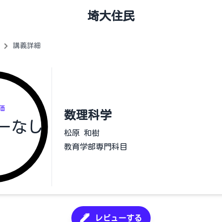
埼大住民
講義詳細
価
数理科学
ーなし
松原 和樹
教育学部専門科目
レビューする