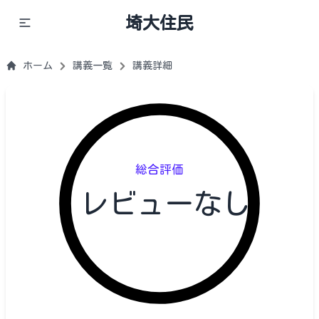
埼大住民
ホーム
講義一覧
講義詳細
総合評価
レビューなし