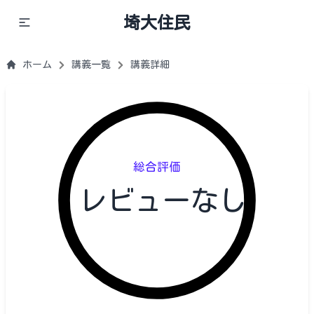
埼大住民
ホーム
講義一覧
講義詳細
総合評価
レビューなし