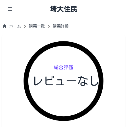
埼大住民
ホーム
講義一覧
講義詳細
総合評価
レビューなし