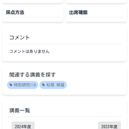
採点方法
出席確認
コメント
コメントはありません
関連する講義を探す
特別研究IIA
松嵜 昭雄
講義一覧
2024
年度
2023
年度