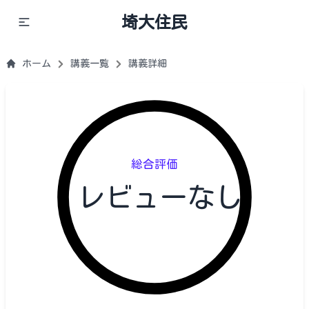
埼大住民
ホーム
講義一覧
講義詳細
総合評価
レビューなし