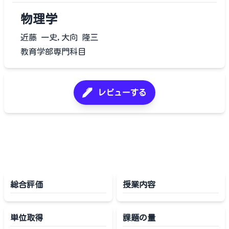
物理学
近藤 一史,大向 隆三
教育学部専門科目
レビューする
総合評価
授業内容
単位取得
課題の量