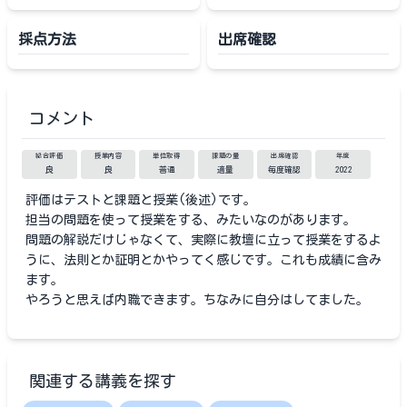
採点方法
出席確認
コメント
総合評価
授業内容
単位取得
課題の量
出席確認
年度
良
良
普通
適量
毎度確認
2022
評価はテストと課題と授業(後述)です。
担当の問題を使って授業をする、みたいなのがあります。
問題の解説だけじゃなくて、実際に教壇に立って授業をするよ
うに、法則とか証明とかやってく感じです。これも成績に含み
ます。
やろうと思えば内職できます。ちなみに自分はしてました。
関連する講義を探す