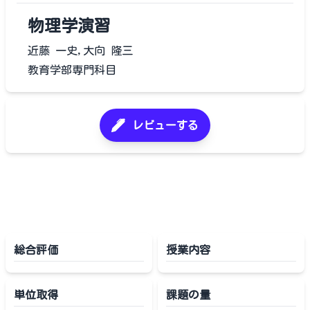
物理学演習
近藤 一史,大向 隆三
教育学部専門科目
レビューする
総合評価
授業内容
単位取得
課題の量