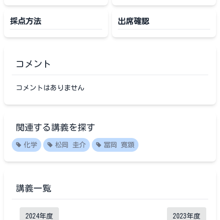
採点方法
出席確認
コメント
コメントはありません
関連する講義を探す
化学
松岡 圭介
冨岡 寛顕
講義一覧
2024
年度
2023
年度