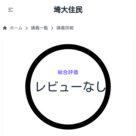
埼大住民
ホーム
講義一覧
講義詳細
総合評価
レビューなし