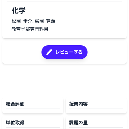
化学
松岡 圭介,冨岡 寛顕
教育学部専門科目
レビューする
総合評価
授業内容
単位取得
課題の量