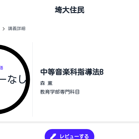
埼大住民
講義詳細
価
中等音楽科指導法B
ーなし
森 薫
教育学部専門科目
レビューする