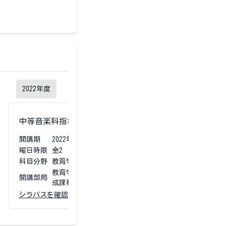
2022
年度
2021
年度
中等音楽科指導法Ｂ
中等音楽科指
開講期
2022
年度
第1第2
開講期
2021
曜日時限
金2
曜日時限
金2
科目分野
教育学部専門科目
科目分野
教育学
教育学部 学校教育教員養
教育学
開講部局
開講部局
成課程
成課程
シラバスを確認
シラバスを確認