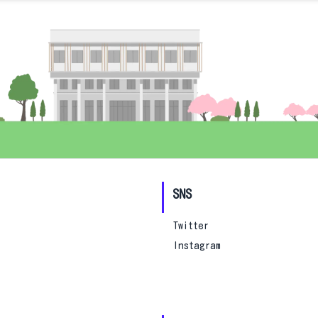
SNS
Twitter
Instagram