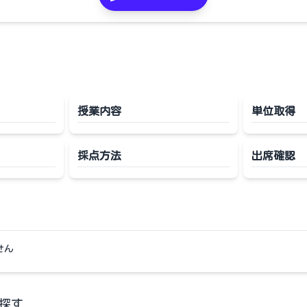
授業内容
単位取得
採点方法
出席確認
せん
探す