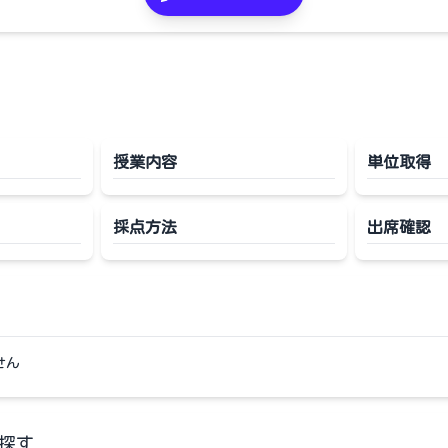
授業内容
単位取得
採点方法
出席確認
せん
探す