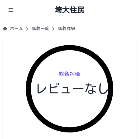
埼大住民
ホーム
講義一覧
講義詳細
総合評価
レビューなし