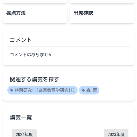
採点方法
出席確認
コメント
コメントはありません
関連する講義を探す
特別研究II(音楽教育学研究II)
森 薫
講義一覧
2024
年度
2023
年度