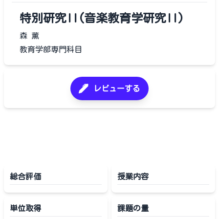
特別研究II(音楽教育学研究II)
森 薫
教育学部専門科目
レビューする
総合評価
授業内容
単位取得
課題の量