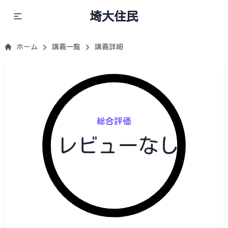
埼大住民
ホーム
講義一覧
講義詳細
総合評価
レビューなし